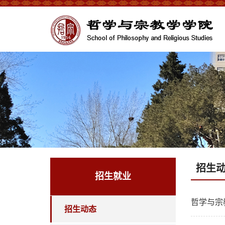
招生
招生就业
哲学与宗
招生动态