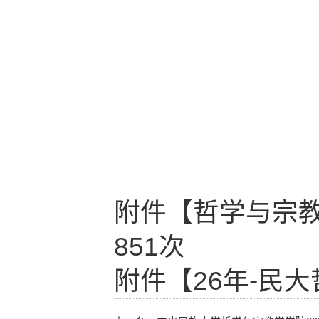
附件【
哲学与宗教
851
次
附件【
26年-民大