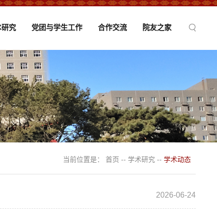
术研究
党团与学生工作
合作交流
院友之家
当前位置是：
首页
--
学术研究
--
学术动态
2026-06-24