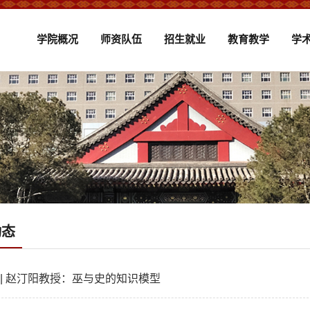
学院概况
师资队伍
招生就业
教育教学
学
动态
 | 赵汀阳教授：巫与史的知识模型