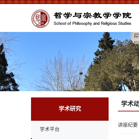
学术
学术研究
讲座纪要
学术平台