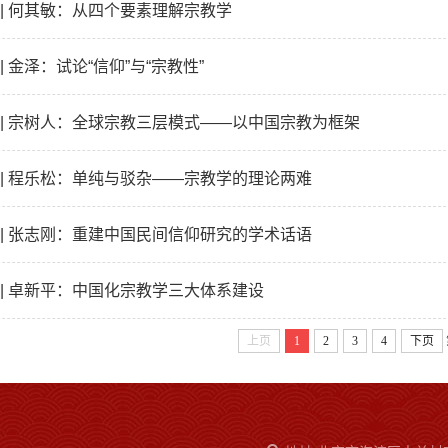
 | 何其敏：从四个要素理解宗教学
| 金泽：试论“信仰”与“宗教性”
 | 宗树人：全球宗教三层模式——以中国宗教为框架
 | 程乐松：单纯与驳杂——宗教学的理论两难
 | 张志刚：重建中国民间信仰研究的学术话语
 | 卓新平：中国化宗教学三大体系建设
上页
1
2
3
4
下页