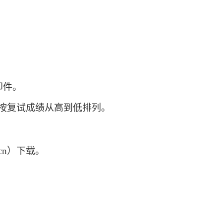
印件。
按复试成绩从高到低排列。
edu.cn）下载。