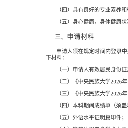
（四）具有良好的专业素养和
（五）身心健康，身体健康状
申请材料
三、
申请人须在规定时间内登录中
下材料：
（一）申请人有效居民身份证
（二）《中央民族大学
202
（三）《中央民族大学
202
（
四
）本科期间成绩单（须盖
（
五
）外语水平证明复印件；