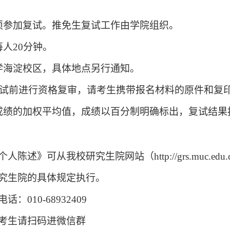
须
参加复试。推免生复试工作由学院组织。
每人
20分钟。
学海淀校区，具体地点另行通知。
试前进行资格复审，请考生携带报名材料的原件和复
成绩的加权平均值，成绩以百分制明确标出，复试结果
个人陈述》可从我校研究生院网站（
http://grs.muc.
究生院的具体规定执行。
电话：
010-68932409
考生请扫码进微信群