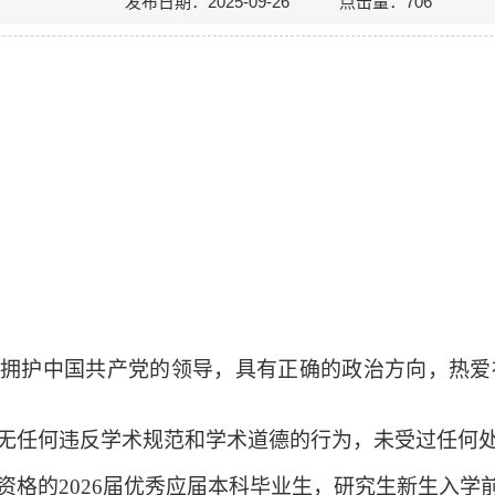
发布日期：2025-09-26 点击量：
706
。拥护中国共产党的领导，具有正确的政治方向，热爱
无任何违反学术规范和学术道德的行为，未受过任何
资格的
2026届优秀应届本科毕业生，研究生新生入