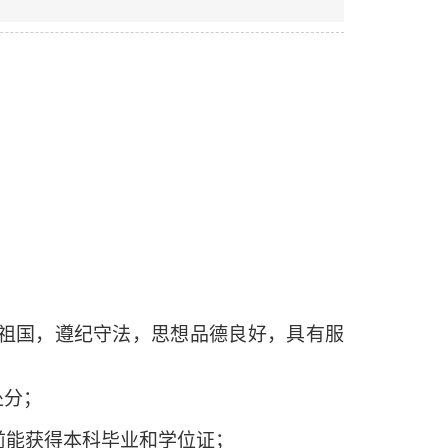
祖国，遵纪守法，思想品德良好，具有服
处分；
学前能获得本科毕业和学位证；