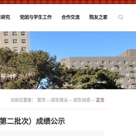
术研究
党团与学生工作
合作交流
院友之家
当前位置是：
首页
--
招生就业
--
招生动态
--
正文
（第二批次）成绩公示