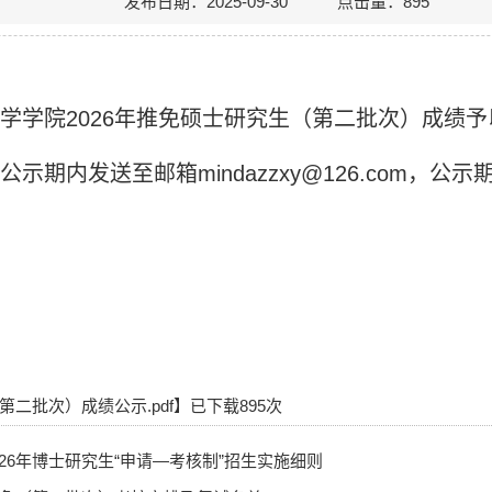
发布日期：2025-09-30 点击量：
895
学学院2026年推免硕士研究生（第二批次）成绩予
期内发送至邮箱mindazzxy@126.com，公
第二批次）成绩公示.pdf
】已下载
895
次
26年博士研究生“申请—考核制”招生实施细则