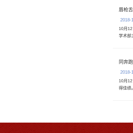
唇枪舌
2018-
10月
学术部主
同奔跑
2018-
10月
得佳绩