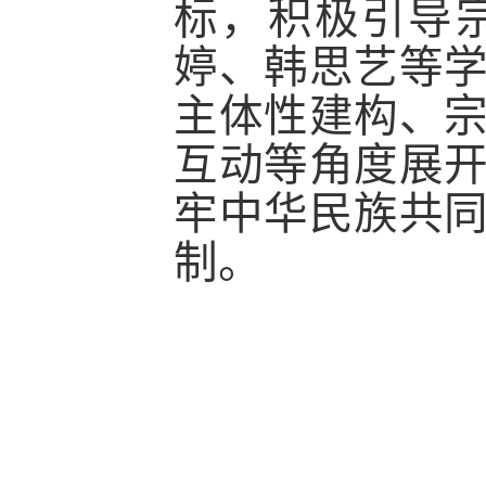
标，积极引导
婷、韩思艺等
主体性建构、
互动等角度展
牢中华民族共
制。