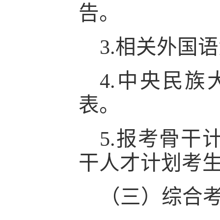
告。
3
.
相关外国语
4
.
中央民族
表。
5
.
报考骨干
干人才计划考
（三）综合