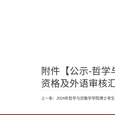
附件【
公示-哲学
资格及外语审核汇总
上一条：
2024年哲学与宗教学学院博士考