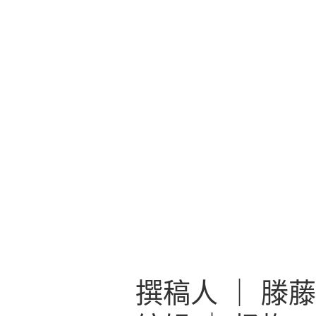
撰稿人 ｜ 滕藤