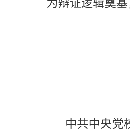
为辩证逻辑奠基
中共中央党校