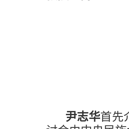
尹志华
首先