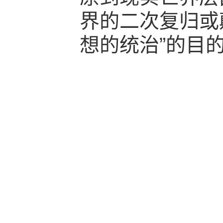
界的二次复归或
想的统治”的目