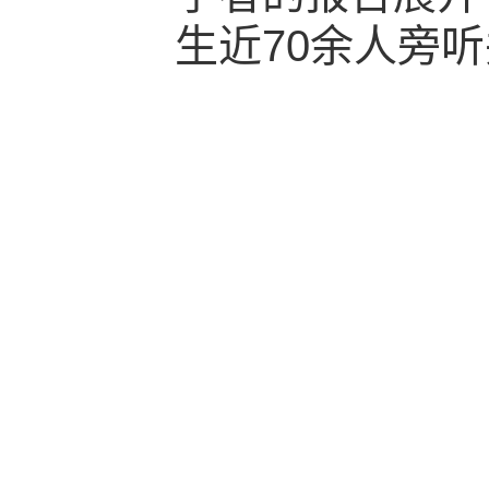
生近70余人旁