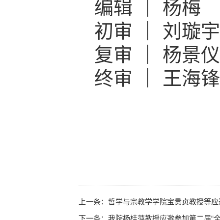
编辑 ｜ 杨梅
初审 ｜ 刘璇宇
复审 ｜ 杨景仪
终审 ｜ 王海锋
上一条：
哲学与宗教学学院宝贵贞教授等应
下一条：
我院杨桂萍教授应邀参加第二届“全