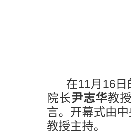
在11月16
院长
尹志华
教
言。开幕式由中
教授主持。