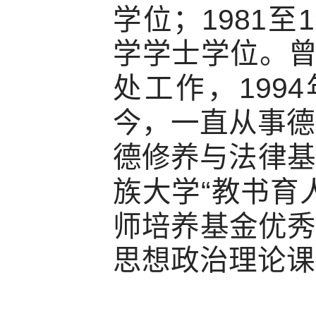
1981
1
学位；
至
学学士学位。
1994
处工作，
今，一直从事德
德修养与法律基
“
族大学
教书育
师培养基金优
思想政治理论课