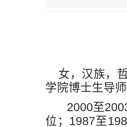
女，汉族，
学院博士生导师
2000
200
至
1987
19
位；
至