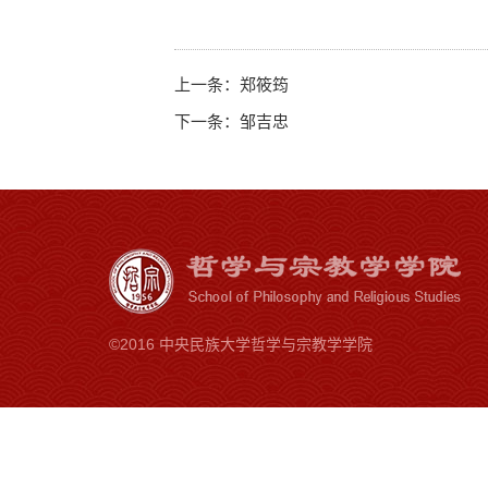
上一条：
郑筱筠
下一条：
邹吉忠
©2016 中央民族大学哲学与宗教学学院